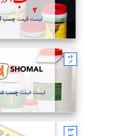
۰۶
آذر
۲۳
مهر