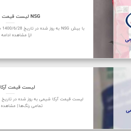
لیست قیمت محصولات NSG
از| مشاهده ادامه
لیست قیمت آرکا
تمامی رنگ‌ها:| مشاهده 