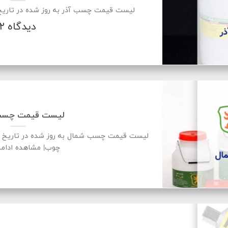
لیست قیمت چسب آذر به روز شده در تاریخ ۱۴۰۱/۰۵/۸در پخش رنگ مهد
۲ دیدگاه
لیست قیمت چسب
چوب| مشاهده ادام