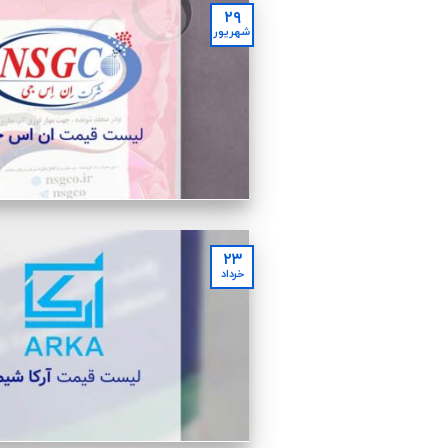
۲۹
شهریور
۲۳
خرداد