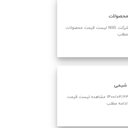
لیست قیمت محصولات NSG به روز شده در تاریخ 1400/6/28 شرکت NSG با بیش
 مطلب
 شیمی
لیست قیمت آرکا شیمی به روز شده در تاریخ ۱۴۰۰/۰۳/۲۳ مشاهده لیست قیمت
ادامه مطلب