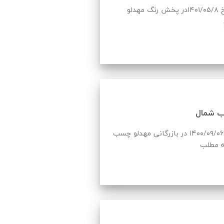
لو
 شمال
لیست قیمت چسب شمال به روز شده در تاریخ ۱۴۰۰/۰۹/۰۶ در بازرگانی مهدلو چسب
ه مطلب