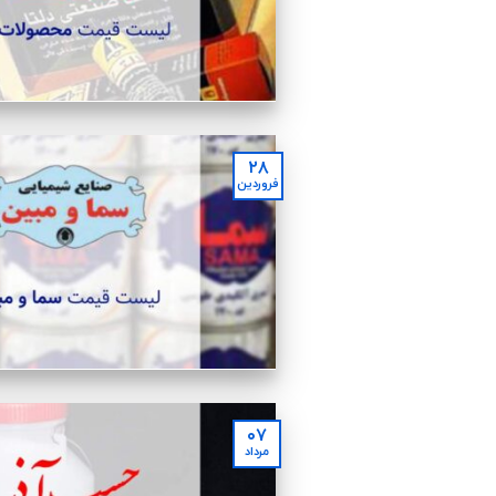
۲۸
فروردین
۰۷
مرداد