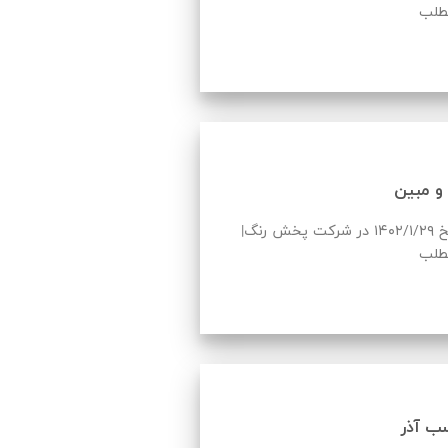
طلب
و مبین
لیست قیمت سما و مبین به روز شده در تاریخ ۱۴۰۲/۱/۲۹ در شرکت پخش رنگ|
طلب
 آذر